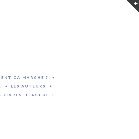
ENT ÇA MARCHE ?
R
LES AUTEURS
S LIVRES
ACCUEIL