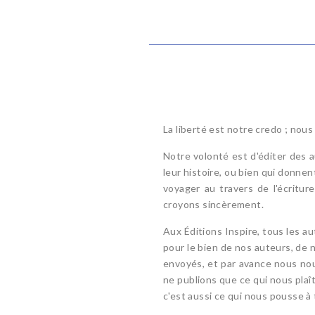
La liberté est notre credo ; nous
Notre volonté est d'éditer des 
leur histoire, ou bien qui donne
voyager au travers de l'écritu
croyons sincèrement.
Aux Éditions Inspire, tous les au
pour le bien de nos auteurs, de n
envoyés, et par avance nous nou
ne publions que ce qui nous plaî
c'est aussi ce qui nous pousse à 