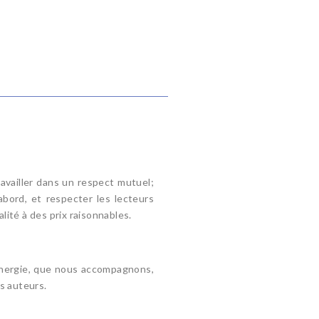
availler dans un respect mutuel;
abord, et respecter les lecteurs
alité à des prix raisonnables.
 énergie, que nous accompagnons,
s auteurs.