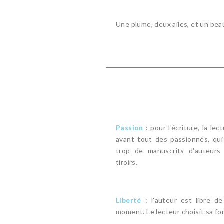
Une plume, deux ailes, et un bea
Passion
: pour l'écriture, la lec
avant tout des passionnés, qui
trop de manuscrits d'auteurs
tiroirs.
Liberté
: l'auteur est libre d
moment. Le lecteur choisit sa fo