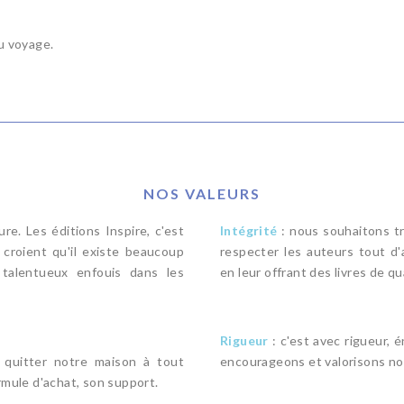
u voyage.
NOS VALEURS
ture. Les éditions Inspire, c'est
Intégrité
: nous souhaitons tr
 croient qu'il existe beaucoup
respecter les auteurs tout d'
 talentueux enfouis dans les
en leur offrant des livres de qu
Rigueur
: c'est avec rigueur,
e quitter notre maison à tout
encourageons et valorisons no
rmule d'achat, son support.