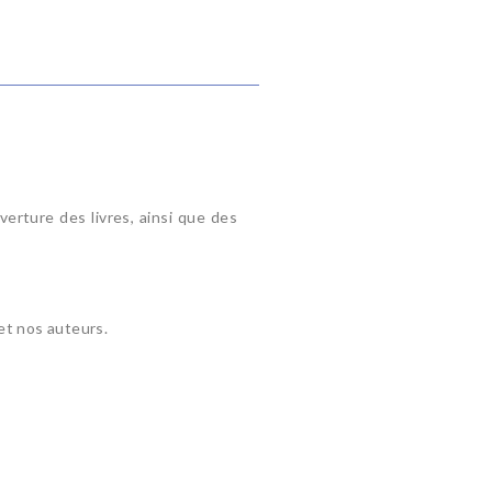
verture des livres, ainsi que des
 et nos auteurs.