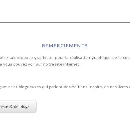
REMERCIEMENTS
notre talentueuse graphiste, pour la réalisation graphique de la cou
e vous pouvez voir sur notre site internet.
ogueurs et blogueuses qui parlent des éditions Inspire, de nos livres
presse & de blogs