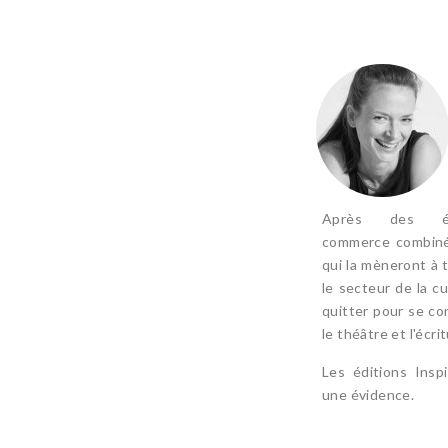
Après des é
commerce combiné
qui la mèneront à t
le secteur de la c
quitter pour se co
le théâtre et l'écrit
Les éditions Insp
une évidence.