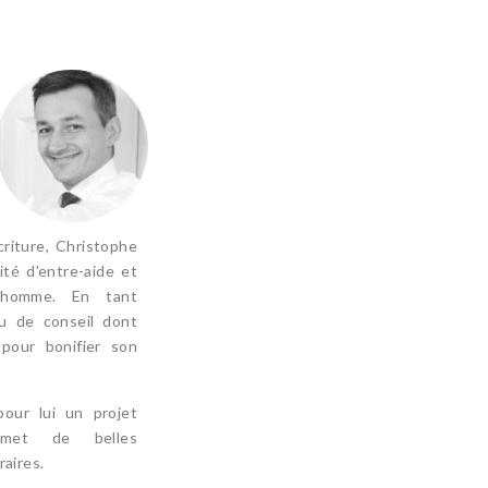
criture, Christophe
ité d'entre-aide et
 homme. En tant
peu de conseil dont
pour bonifier son
pour lui un projet
omet de belles
raires.