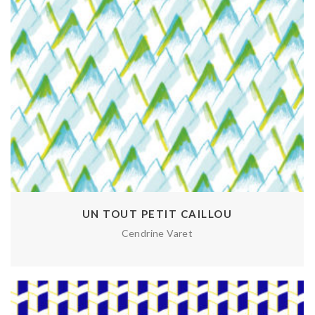
UN TOUT PETIT CAILLOU
Cendrine Varet