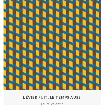
L’ÉVIER FUIT, LE TEMPS AUSSI
Laure Valentin