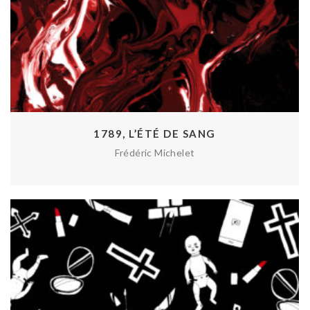
1789, L’ÉTÉ DE SANG
Frédéric Michelet