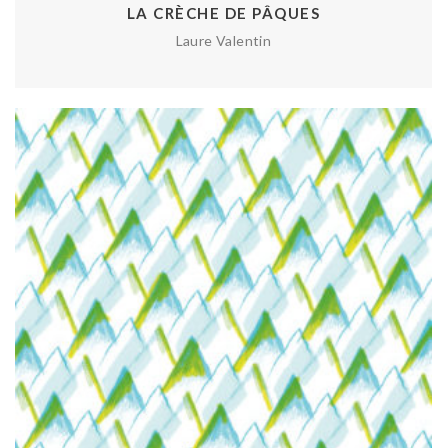
LA CRÈCHE DE PÂQUES
Laure Valentin