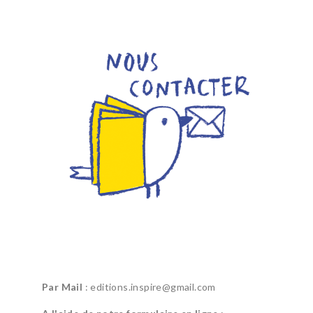
Par Mail
: editions.inspire@gmail.com