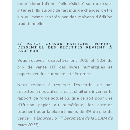
bénéficieront d'une réelle visibilité sur notre site
internet. Ils auront de fait plus de chances d'être
lus ou même repérés par des maisons d'édition
traditionnelles.
4/ PARCE QU'AUX ÉDITIONS INSPIRE,
L'ESSENTIEL DES RECETTES REVIENT À
L'AUTEUR
Vous recevez respectivement 30% et 10% du
prix de vente HT des livres numériques et
papiers vendus sur notre site internet.
Nous tenons à reverser l'essentiel de nos
recettes à nos auteurs et souhaitons inverser le
rapport de force actuel où, que ce soit pour une
diffusion papier ou numérique, les auteurs
touchent pour la plupart moins de 8% du prix de
ème
vente HT (
source : 6
baromètre de la SCAM de
mars 2015
).