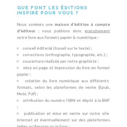
QUE FONT LES ÉDITIONS
INSPIRE POUR VOUS ?
Nous sommes une
maison d'édition à compte
d'éditeur
; nous publions donc
gratuitement
votre livre aux formats papier & numérique :
conseil éditorial (travail sur le texte) ;
corrections (orthographe, typographie, etc.) ;
couverture réalisée par notre graphiste ;
mise en page et impression du livre en format
papier ;
création du livre numérique aux différents
formats, selon les plateformes de vente (Epub,
Mobi, Pdf) ;
attribution du numéro ISBN et dépôt à la BNF
;
publication et mise en vente sur notre site
internet et éventuellement sur des plateformes
telles qu'Amazon ou la Fnac ;