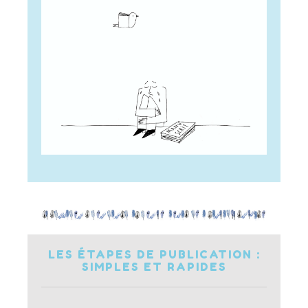
LES ÉTAPES DE PUBLICATION :
SIMPLES ET RAPIDES