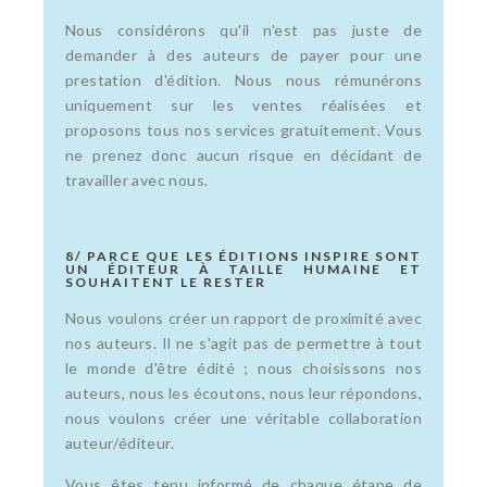
Nous considérons qu'il n'est pas juste de
demander à des auteurs de payer pour une
prestation d'édition. Nous nous rémunérons
uniquement sur les ventes réalisées et
proposons tous nos services gratuitement. Vous
ne prenez donc aucun risque en décidant de
travailler avec nous.
8/ PARCE QUE LES ÉDITIONS INSPIRE SONT
UN ÉDITEUR À TAILLE HUMAINE ET
SOUHAITENT LE RESTER
Nous voulons créer un rapport de proximité avec
nos auteurs. Il ne s'agit pas de permettre à tout
le monde d'être édité ; nous choisissons nos
auteurs, nous les écoutons, nous leur répondons,
nous voulons créer une véritable collaboration
auteur/éditeur.
Vous êtes tenu informé de chaque étape de