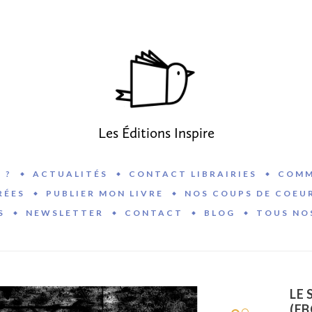
Les Éditions Inspire
 ?
ACTUALITÉS
CONTACT LIBRAIRIES
COMM
RÉES
PUBLIER MON LIVRE
NOS COUPS DE COEU
S
NEWSLETTER
CONTACT
BLOG
TOUS NO
LE 
(E