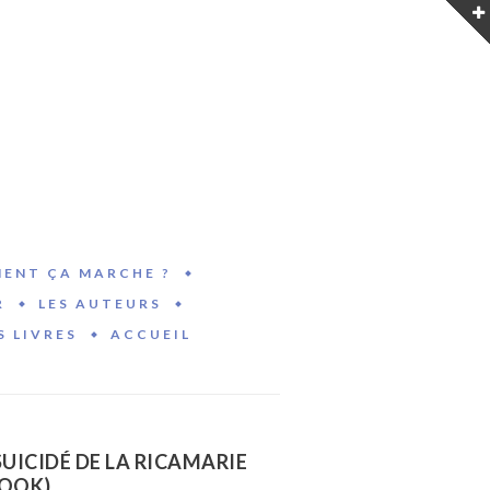
ENT ÇA MARCHE ?
R
LES AUTEURS
S LIVRES
ACCUEIL
SUICIDÉ DE LA RICAMARIE
BOOK)