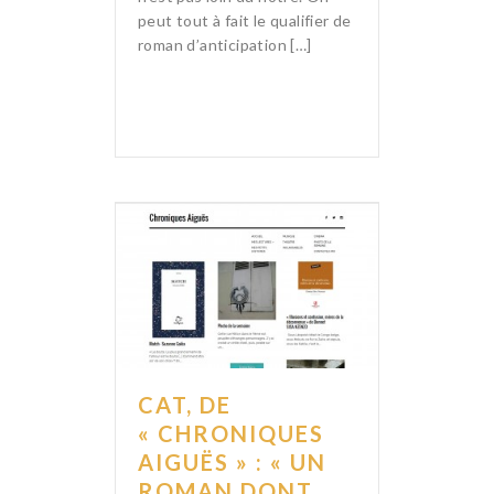
peut tout à fait le qualifier de
roman d’anticipation […]
CAT, DE
« CHRONIQUES
AIGUËS » : « UN
ROMAN DONT