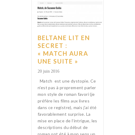
BELTANE LIT EN
SECRET :
« MATCH AURA
UNE SUITE »
20 juin 2016
Match est une dystopie. Ce
n’est pas à proprement parler
mon style de roman favori (je
préfère les films aux livres
dans ce registre), mais j’ai été
favorablement surprise. La
mise en place de l’intrigue, les
descriptions du début de
roman ont été à mon sens un