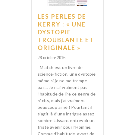
LES PERLES DE
KERRY : « UNE
DYSTOPIE
TROUBLANTE ET
ORIGINALE »
28 octobre 2016
M atch est un livre de
science-fiction, une dystopie
même si je ne me trompe
pas… Je n’ai vraiment pas
l’habitude de lire ce genre de
récits, mais j’ai vraiment
beaucoup aimé ! Pourtant il
s’agit là d’une intrigue assez
sombre laissant entrevoir un
triste avenir pour l’Homme.
Comme d’habitude, avant de