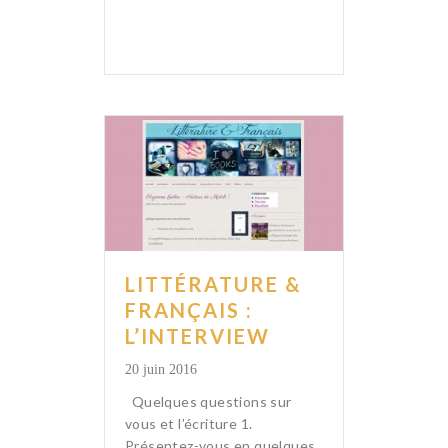
LITTÉRATURE &
FRANÇAIS :
L’INTERVIEW
20 juin 2016
Quelques questions sur
vous et l’écriture 1.
Présentez-vous en quelques