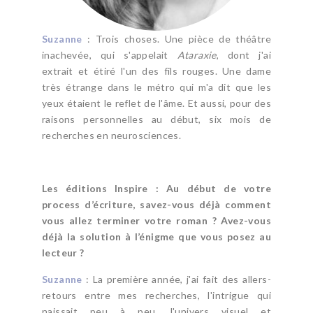
Suzanne
: Trois choses. Une pièce de théâtre
inachevée, qui s'appelait
Ataraxie
, dont j'ai
extrait et étiré l'un des fils rouges. Une dame
très étrange dans le métro qui m'a dit que les
yeux étaient le reflet de l'âme. Et aussi, pour des
raisons personnelles au début, six mois de
recherches en neurosciences.
Les éditions Inspire : Au début de votre
process d’écriture, savez-vous déjà comment
vous allez terminer votre roman ? Avez-vous
déjà la solution à l’énigme que vous posez au
lecteur ?
Suzanne
: La première année, j'ai fait des allers-
retours entre mes recherches, l'intrigue qui
naissait peu à peu, l'univers visuel et