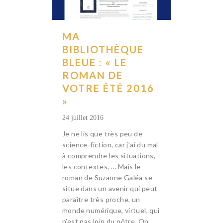
MA
BIBLIOTHÈQUE
BLEUE : « LE
ROMAN DE
VOTRE ÉTÉ 2016
»
24 juillet 2016
Je ne lis que très peu de
science-fiction, car j’ai du mal
à comprendre les situations,
les contextes, … Mais le
roman de Suzanne Galéa se
situe dans un avenir qui peut
paraître très proche, un
monde numérique, virtuel, qui
n’est pas loin du nôtre. On