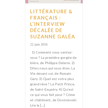
LITTÉRATURE &
FRANÇAIS :
L’INTERVIEW
DÉCALÉE DE
SUZANNE GALÉA
22 juin 2016
1) Comment vous sentez-
vous ? La première gorgée de
bière, de Philippe Delerm. 2)
Dites nous qui vous êtes. La
Vie devant soi, de Romain
Gary. 3) Quel est votre plus
grand rêve ? Le Petit Prince,
de Saint-Exupéry. 4) Qu’est
ce qui vous fait peur ? Crime
et châtiment, de Dostoïevski.
Lire la […]