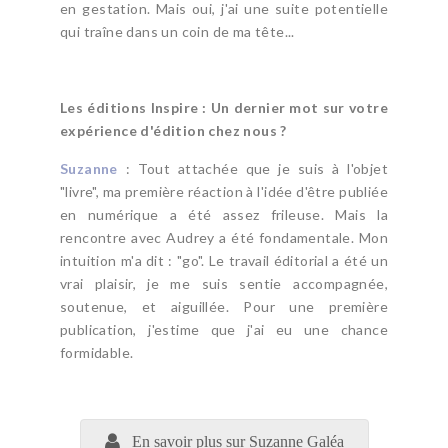
en gestation. Mais oui, j'ai une suite potentielle
qui traîne dans un coin de ma tête...
Les éditions Inspire : Un dernier mot sur votre
expérience d'édition chez nous ?
Suzanne
: Tout attachée que je suis à l'objet
"livre", ma première réaction à l'idée d'être publiée
en numérique a été assez frileuse. Mais la
rencontre avec Audrey a été fondamentale. Mon
intuition m'a dit : "go". Le travail éditorial a été un
vrai plaisir, je me suis sentie accompagnée,
soutenue, et aiguillée. Pour une première
publication, j'estime que j'ai eu une chance
formidable.
En savoir plus sur Suzanne Galéa