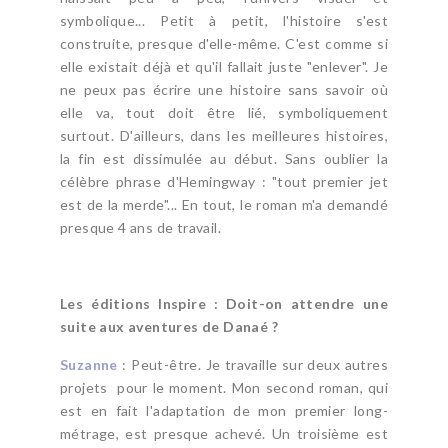
symbolique... Petit à petit, l'histoire s'est
construite, presque d'elle-même. C'est comme si
elle existait déjà et qu'il fallait juste "enlever". Je
ne peux pas écrire une histoire sans savoir où
elle va, tout doit être lié, symboliquement
surtout. D'ailleurs, dans les meilleures histoires,
la fin est dissimulée au début. Sans oublier la
célèbre phrase d'Hemingway : "tout premier jet
est de la merde"... En tout, le roman m'a demandé
presque 4 ans de travail.
Les éditions Inspire : Doit-on attendre une
suite aux aventures de Danaé ?
Suzanne
: Peut-être. Je travaille sur deux autres
projets pour le moment. Mon second roman, qui
est en fait l'adaptation de mon premier long-
métrage, est presque achevé. Un troisième est