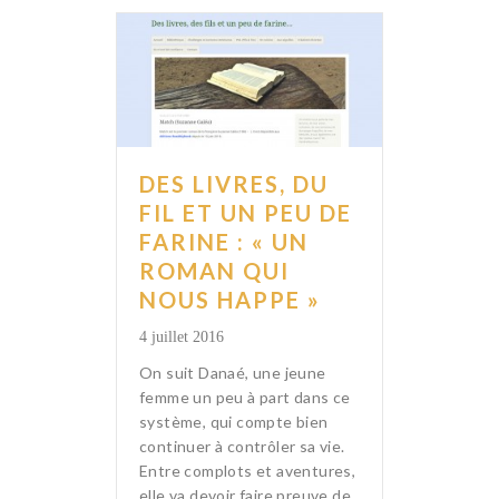
DES LIVRES, DU
FIL ET UN PEU DE
FARINE : « UN
ROMAN QUI
NOUS HAPPE »
4 juillet 2016
On suit Danaé, une jeune
femme un peu à part dans ce
système, qui compte bien
continuer à contrôler sa vie.
Entre complots et aventures,
elle va devoir faire preuve de