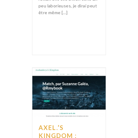
peu laborieuses, je dirai peut
être même […]
AXEL.’S
KINGDOM :