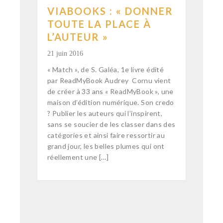
VIABOOKS : « DONNER
TOUTE LA PLACE À
L’AUTEUR »
21 juin 2016
« Match », de S. Galéa, 1e livre édité
par ReadMyBook Audrey Cornu vient
de créer à 33 ans « ReadMyBook », une
maison d’édition numérique. Son credo
? Publier les auteurs qui l’inspirent,
sans se soucier de les classer dans des
catégories et ainsi faire ressortir au
grand jour, les belles plumes qui ont
réellement une […]