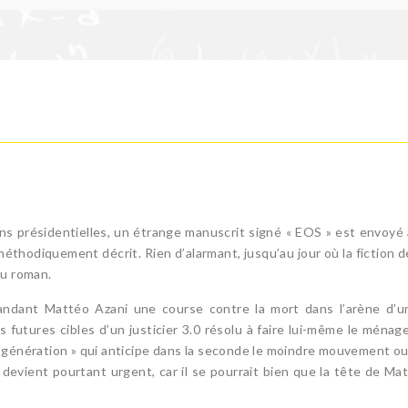
ns présidentielles, un étrange manuscrit signé « EOS » est envoyé a
thodiquement décrit. Rien d’alarmant, jusqu’au jour où la fiction 
du roman.
dant Mattéo Azani une course contre la mort dans l’arène d’un
futures cibles d’un justicier 3.0 résolu à faire lui-même le ménag
 génération » qui anticipe dans la seconde le moindre mouvement ou
 devient pourtant urgent, car il se pourrait bien que la tête de M