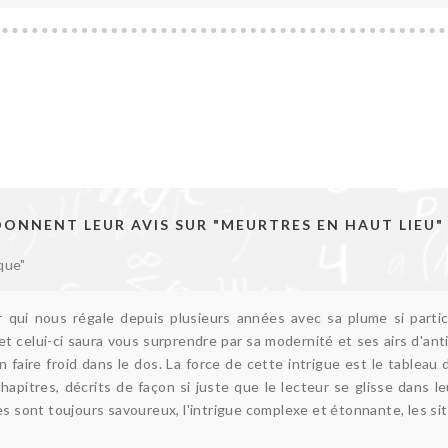
ONNENT LEUR AVIS SUR "MEURTRES EN HAUT LIEU"
ique"
 qui nous régale depuis plusieurs années avec sa plume si parti
et celui-ci saura vous surprendre par sa modernité et ses airs d'ant
à en faire froid dans le dos. La force de cette intrigue est le table
chapitres, décrits de façon si juste que le lecteur se glisse dans 
es sont toujours savoureux, l'intrigue complexe et étonnante, les si