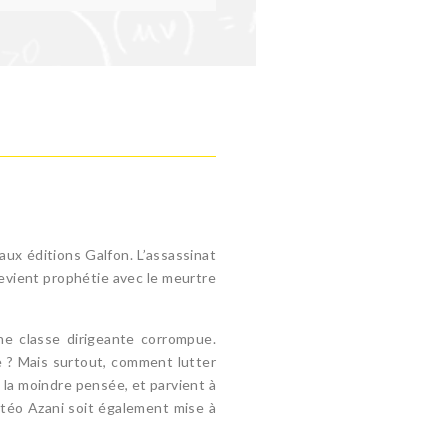
ux éditions Galfon. L’assassinat
devient prophétie avec le meurtre
e classe dirigeante corrompue.
e ? Mais surtout, comment lutter
 la moindre pensée, et parvient à
attéo Azani soit également mise à