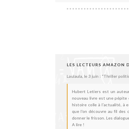
LES LECTEURS AMAZON D
Laulaula, le 3 juin : "Thriller polit
Hubert Letiers est un auteur
nouveau livre est une pépite 
histoire colle à l'actualité, 
que l'on découvre au fil des 
donner le frisson. Les dialogu
A lire !