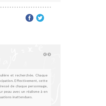
culière et recherchée. Chaque
icipation. Effectivement, cette
au dressé de chaque personnage,
leur peau avec un réalisme à en
tuations inattendues.