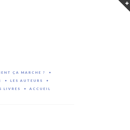
ENT ÇA MARCHE ?
R
LES AUTEURS
S LIVRES
ACCUEIL