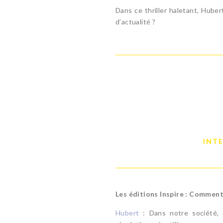
Dans ce thriller haletant, Hube
d’actualité ?
INTE
Les éditions Inspire
: Comment 
Hubert
: Dans notre société, 