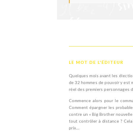
LE MOT DE L'ÉDITEUR
Quelques mois avant les électio
de 32 hommes de pouvoir y est mé
réel des premiers personnages 
Commence alors pour le comman
Comment épargner les probables 
contre un « Big Brother nouvelle
tout contrôler à distance ? Cela
prix…