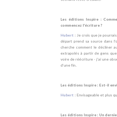
Les éditions Inspire : Comm
commencez l'écriture ?
Hubert
: Je crois que je pourrai
départ prend sa source dans l'o
cherche comment le décliner au
extrapolés à partir de gens que 
voire de réécriture - j'ai une ob
d'une fin.
Les éditions Inspire : Est-il 
Hubert
: Envisageable et plus qu
Les éditions Inspire : Un derni