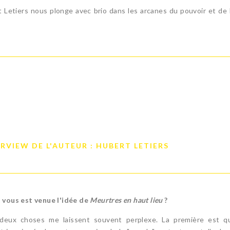
rt Letiers nous plonge avec brio dans les arcanes du pouvoir et de 
RVIEW DE L'AUTEUR : HUBERT LETIERS
vous est venue l'idée de
Meurtres en haut lieu
?
deux choses me laissent souvent perplexe. La première est q