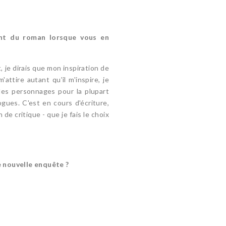
nt du roman lorsque vous en
, je dirais que mon inspiration de
ttire autant qu'il m'inspire, je
des personnages pour la plupart
ogues. C'est en cours d'écriture,
de critique - que je fais le choix
e nouvelle enquête ?