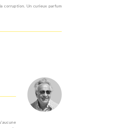
la corruption. Un curieux parfum
u'aucune