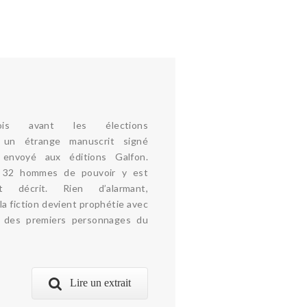
is avant les élections
s, un étrange manuscrit signé
nvoyé aux éditions Galfon.
e 32 hommes de pouvoir y est
t décrit. Rien d’alarmant,
 la fiction devient prophétie avec
l des premiers personnages du
Lire un extrait