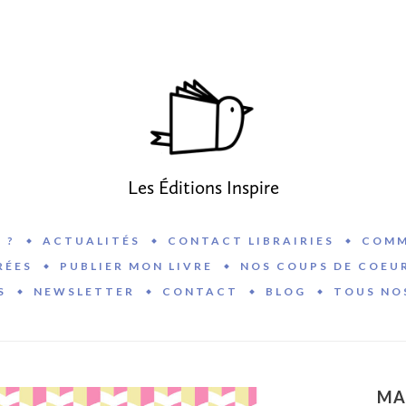
Les Éditions Inspire
 ?
ACTUALITÉS
CONTACT LIBRAIRIES
COMM
RÉES
PUBLIER MON LIVRE
NOS COUPS DE COEU
S
NEWSLETTER
CONTACT
BLOG
TOUS NO
MA