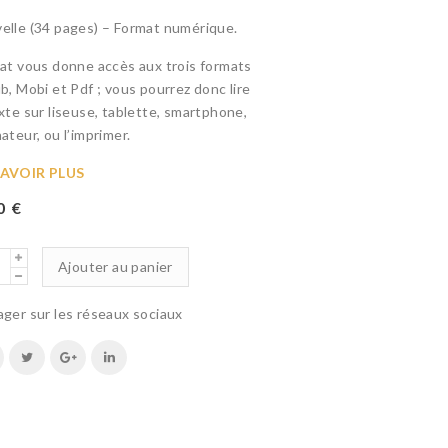
elle (34 pages) – Format numérique.
hat vous donne accès aux trois formats
ub, Mobi et Pdf ; vous pourrez donc lire
exte sur liseuse, tablette, smartphone,
ateur, ou l’imprimer.
SAVOIR PLUS
00
€
Ajouter au panier
ager sur les réseaux sociaux