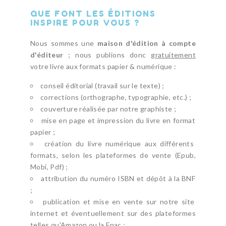
QUE FONT LES ÉDITIONS
INSPIRE POUR VOUS ?
Nous sommes une
maison d'édition à compte
d'éditeur
; nous publions donc
gratuitement
votre livre aux formats papier & numérique :
conseil éditorial (travail sur le texte) ;
corrections (orthographe, typographie, etc.) ;
couverture réalisée par notre graphiste ;
mise en page et impression du livre en format
papier ;
création du livre numérique aux différents
formats, selon les plateformes de vente (Epub,
Mobi, Pdf) ;
attribution du numéro ISBN et dépôt à la BNF
;
publication et mise en vente sur notre site
internet et éventuellement sur des plateformes
telles qu'Amazon ou la Fnac ;