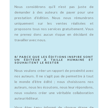
Nous considérons qu'il n'est pas juste de
demander à des auteurs de payer pour une
prestation d'édition. Nous nous rémunérons
uniquement sur les ventes réalisées et
proposons tous nos services gratuitement. Vous
ne prenez donc aucun risque en décidant de
travailler avec nous.
8/ PARCE QUE LES ÉDITIONS INSPIRE SONT
UN ÉDITEUR À TAILLE HUMAINE ET
SOUHAITENT LE RESTER
Nous voulons créer un rapport de proximité avec
nos auteurs. Il ne s'agit pas de permettre à tout
le monde d'être édité ; nous choisissons nos
auteurs, nous les écoutons, nous leur répondons,
nous voulons créer une véritable collaboration
auteur/éditeur.
Vous êtes tenu informé de chaque étape de