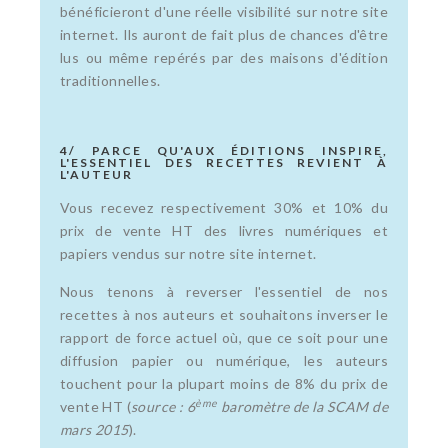
bénéficieront d'une réelle visibilité sur notre site
internet. Ils auront de fait plus de chances d'être
lus ou même repérés par des maisons d'édition
traditionnelles.
4/ PARCE QU'AUX ÉDITIONS INSPIRE,
L'ESSENTIEL DES RECETTES REVIENT À
L'AUTEUR
Vous recevez respectivement 30% et 10% du
prix de vente HT des livres numériques et
papiers vendus sur notre site internet.
Nous tenons à reverser l'essentiel de nos
recettes à nos auteurs et souhaitons inverser le
rapport de force actuel où, que ce soit pour une
diffusion papier ou numérique, les auteurs
touchent pour la plupart moins de 8% du prix de
ème
vente HT (
source : 6
baromètre de la SCAM de
mars 2015
).