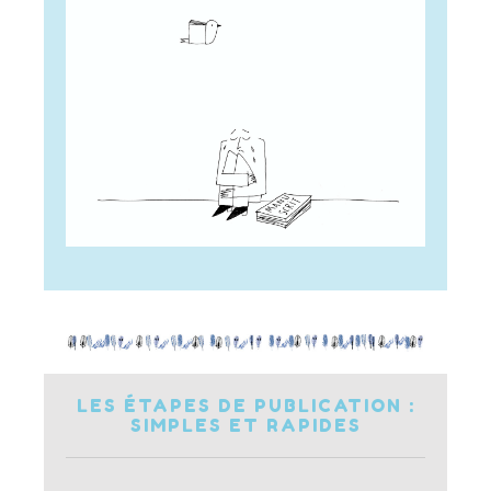
LES ÉTAPES DE PUBLICATION :
SIMPLES ET RAPIDES