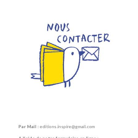
Par Mail
: editions.inspire@gmail.com