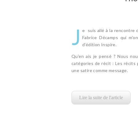
J
e suis allé à la rencontre 
Fabrice Décamps qui m'on
d'édition Inspire.
Qu'en ais je pensé ? Nous nou
catégories de récit : Les récits
une satire comme message.
Lire la suite de l'article