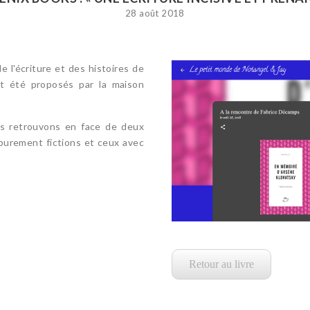
28 août 2018
de l'écriture et des histoires de
t été proposés par la maison
s retrouvons en face de deux
 purement fictions et ceux avec
Retour au livre