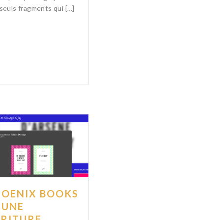
seuls fragments qui […]
HOENIX BOOKS
« UNE
CRITURE