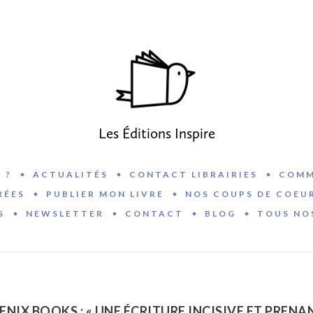
Les Éditions Inspire
 ?
ACTUALITÉS
CONTACT LIBRAIRIES
COMM
RÉES
PUBLIER MON LIVRE
NOS COUPS DE COEU
S
NEWSLETTER
CONTACT
BLOG
TOUS NO
NIX BOOKS : « UNE ÉCRITURE INCISIVE ET PRENA