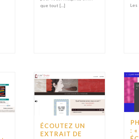
Les 
que tout […]
P
ÉCOUTEZ UN
: 
EXTRAIT DE
É