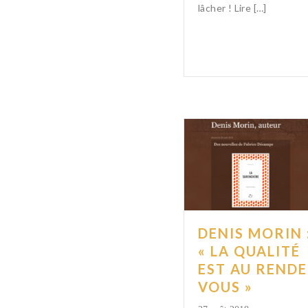
lâcher ! Lire […]
DENIS MORIN 
« LA QUALITÉ
EST AU RENDE
VOUS »