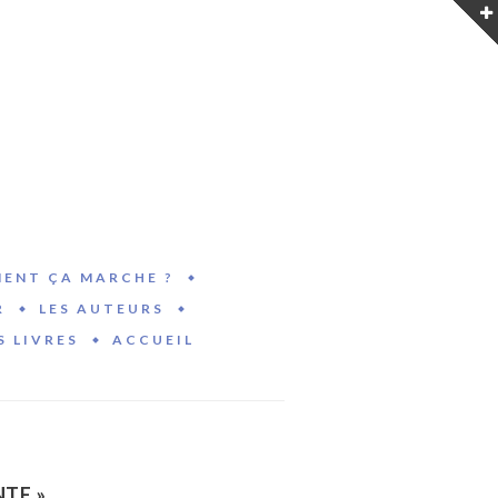
ENT ÇA MARCHE ?
R
LES AUTEURS
S LIVRES
ACCUEIL
NTE »