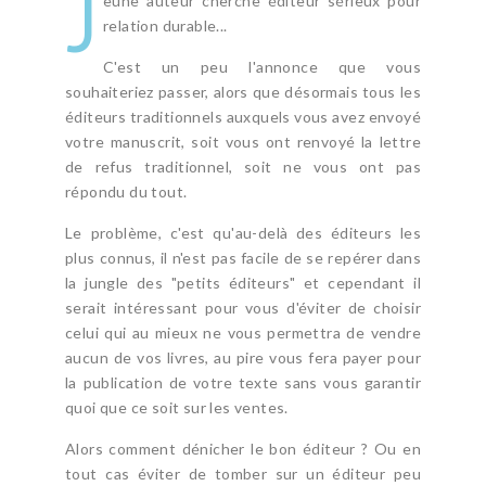
J
eune auteur cherche éditeur sérieux pour
relation durable...
C'est un peu l'annonce que vous
souhaiteriez passer, alors que désormais tous les
éditeurs traditionnels auxquels vous avez envoyé
votre manuscrit, soit vous ont renvoyé la lettre
de refus traditionnel, soit ne vous ont pas
répondu du tout.
Le problème, c'est qu'au-delà des éditeurs les
plus connus, il n'est pas facile de se repérer dans
la jungle des "petits éditeurs" et cependant il
serait intéressant pour vous d'éviter de choisir
celui qui au mieux ne vous permettra de vendre
aucun de vos livres, au pire vous fera payer pour
la publication de votre texte sans vous garantir
quoi que ce soit sur les ventes.
Alors comment dénicher le bon éditeur ? Ou en
tout cas éviter de tomber sur un éditeur peu