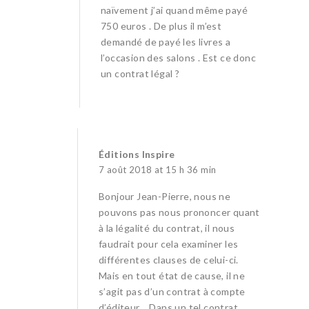
naïvement j’ai quand même payé
750 euros . De plus il m’est
demandé de payé les livres a
l’occasion des salons . Est ce donc
un contrat légal ?
Éditions Inspire
7 août 2018 at 15 h 36 min
Bonjour Jean-Pierre, nous ne
pouvons pas nous prononcer quant
à la légalité du contrat, il nous
faudrait pour cela examiner les
différentes clauses de celui-ci.
Mais en tout état de cause, il ne
s’agit pas d’un contrat à compte
d’éditeur… Dans un tel contrat,