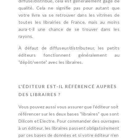
diffusé/distribué, cela est généralement gage de
qualité. Cela ne signifie pas pour autant que
votre livre va se retrouver dans les vitrines de
toutes les librairies de France, mais au moins
aura-t-il une chance de se trouver dans les
rayons.
À défaut de diffuseur/distributeur, les petits
éditeurs fonctionnent généralement au
"dépôt/vente" avec les libraires.
L'ÉDITEUR EST-IL RÉFÉRENCÉ AUPRÈS
DES LIBRAIRES ?
Vous pouvez aussi vous assurer que l'éditeur soit
référencer sur les deux bases "libraires" que sont
Dilicom et Electre. Pour commander des ouvrages
à un éditeur, les libraires passent obligatoirement
par ces bases de données et si votre éditeur n'en